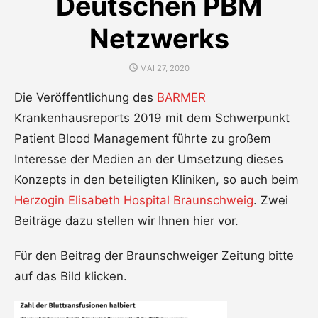
Deutschen PBM
Netzwerks
POSTED
MAI 27, 2020
ON
Die Veröffentlichung des
BARMER
Krankenhausreports 2019 mit dem Schwerpunkt
Patient Blood Management führte zu großem
Interesse der Medien an der Umsetzung dieses
Konzepts in den beteiligten Kliniken, so auch beim
Herzogin Elisabeth Hospital Braunschweig
. Zwei
Beiträge dazu stellen wir Ihnen hier vor.
Für den Beitrag der Braunschweiger Zeitung bitte
auf das Bild klicken.