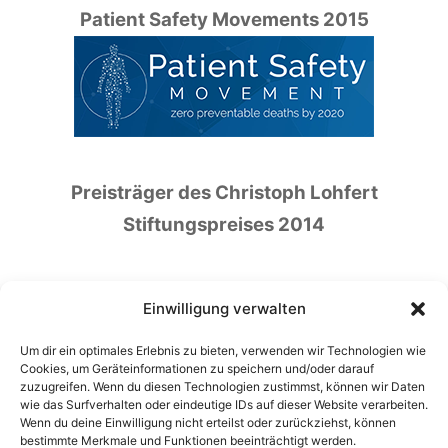
Patient Safety Movements 2015
Preisträger des Christoph Lohfert
Stiftungspreises 2014
Einwilligung verwalten
Um dir ein optimales Erlebnis zu bieten, verwenden wir Technologien wie
Deutscher Preis für Patientensicherheit
Cookies, um Geräteinformationen zu speichern und/oder darauf
zuzugreifen. Wenn du diesen Technologien zustimmst, können wir Daten
2016
wie das Surfverhalten oder eindeutige IDs auf dieser Website verarbeiten.
Wenn du deine Einwilligung nicht erteilst oder zurückziehst, können
bestimmte Merkmale und Funktionen beeinträchtigt werden.