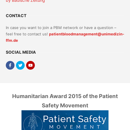
by Badische Zeitung
CONTACT
In case you want to join a PBM network or have a question –
feel free to contact us!
patientbloodmanagement@unimedizin-
ffm.de
SOCIAL MEDIA
Humanitarian Award 2015 of the Patient
Safety Movement