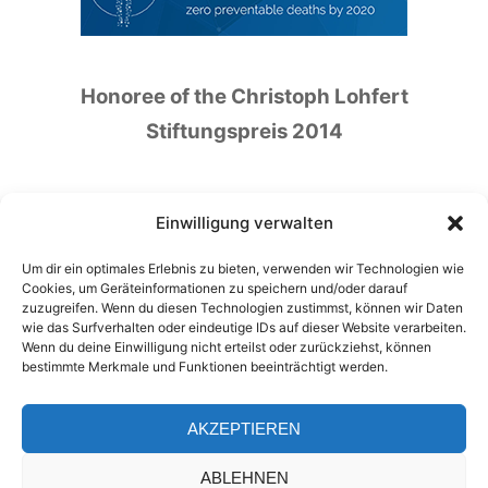
Honoree of the Christoph Lohfert
Stiftungspreis 2014
Einwilligung verwalten
Um dir ein optimales Erlebnis zu bieten, verwenden wir Technologien wie
Honoree of the German Patient Safety Price
Cookies, um Geräteinformationen zu speichern und/oder darauf
zuzugreifen. Wenn du diesen Technologien zustimmst, können wir Daten
2016
wie das Surfverhalten oder eindeutige IDs auf dieser Website verarbeiten.
Wenn du deine Einwilligung nicht erteilst oder zurückziehst, können
bestimmte Merkmale und Funktionen beeinträchtigt werden.
AKZEPTIEREN
ABLEHNEN