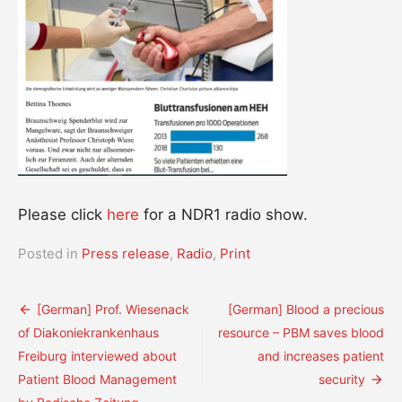
Please click
here
for a NDR1 radio show.
Posted in
Press release
,
Radio
,
Print
Post
[German] Prof. Wiesenack
[German] Blood a precious
of Diakoniekrankenhaus
resource – PBM saves blood
navigation
Freiburg interviewed about
and increases patient
Patient Blood Management
security