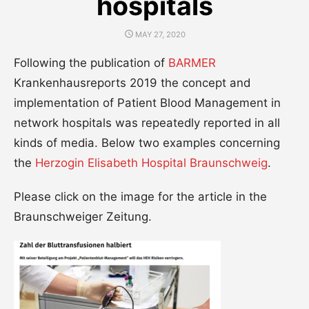
hospitals
POSTED
MAY 27, 2020
ON
Following the publication of
BARMER
Krankenhausreports 2019 the concept and
implementation of Patient Blood Management in
network hospitals was repeatedly reported in all
kinds of media. Below two examples concerning
the
Herzogin Elisabeth Hospital Braunschweig
.
Please click on the image for the article in the
Braunschweiger Zeitung.