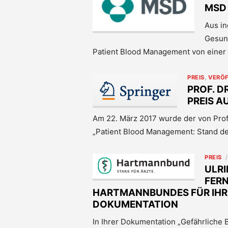
MSD 
Aus in
Gesun
Patient Blood Management von einer 
PREIS
,
VERÖ
PROF. D
PREIS A
Am 22. März 2017 wurde der von Prof.
„Patient Blood Management: Stand der
PREIS
ULRI
FERN
HARTMANNBUNDES FÜR IHR
DOKUMENTATION
In Ihrer Dokumentation „Gefährliche B