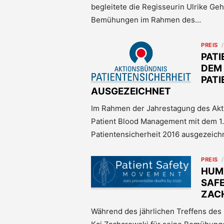
begleitete die Regisseurin Ulrike Geh
Bemühungen im Rahmen des…
PREIS
PAT
DEM 
PATI
AUSGEZEICHNET
Im Rahmen der Jahrestagung des Akti
Patient Blood Management mit dem 1.
Patientensicherheit 2016 ausgezeich
PREIS
HUMA
SAFE
ZAC
Während des jährlichen Treffens des 