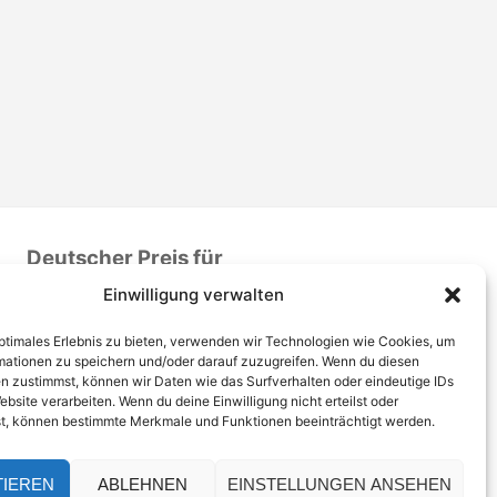
Deutscher Preis für
Patientensicherheit 2016
Einwilligung verwalten
optimales Erlebnis zu bieten, verwenden wir Technologien wie Cookies, um
mationen zu speichern und/oder darauf zuzugreifen. Wenn du diesen
n zustimmst, können wir Daten wie das Surfverhalten oder eindeutige IDs
ebsite verarbeiten. Wenn du deine Einwilligung nicht erteilst oder
t, können bestimmte Merkmale und Funktionen beeinträchtigt werden.
TIEREN
ABLEHNEN
EINSTELLUNGEN ANSEHEN