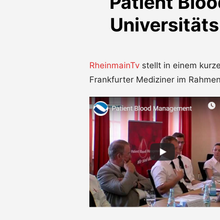
Patient Bl
Universitäts
RheinmainTv
stellt in einem kur
Frankfurter Mediziner im Rahme