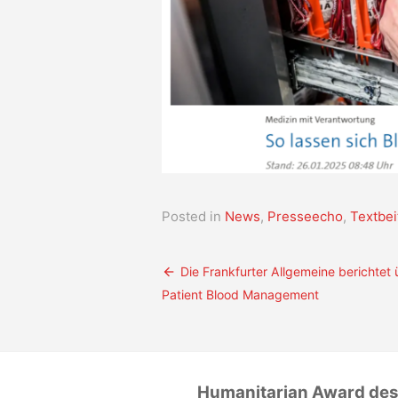
Posted in
News
,
Presseecho
,
Textbei
Beitragsnavigation
Die Frankfurter Allgemeine berichtet 
Patient Blood Management
Humanitarian Award de