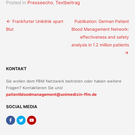
Posted in
Presseecho
,
Textbeitrag
Beitragsnavigation
Frankfurter Uniklinik spart
Publikation: German Patient
Blut
Blood Management Network:
effectiveness and safety
analysis in 1.2 million patients
KONTAKT
Sie wollen dem PBM Netzwerk beitreten oder haben weitere
Fragen? Kontaktieren Sie uns!
patientbloodmanagement@unimedizin-ffm.de
SOCIAL MEDIA