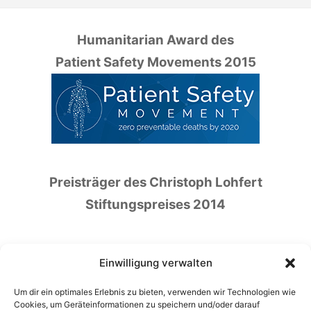
Humanitarian Award des
Patient Safety Movements 2015
Preisträger des Christoph Lohfert
Stiftungspreises 2014
Einwilligung verwalten
Um dir ein optimales Erlebnis zu bieten, verwenden wir Technologien wie
Deutscher Preis für Patientensicherheit
Cookies, um Geräteinformationen zu speichern und/oder darauf