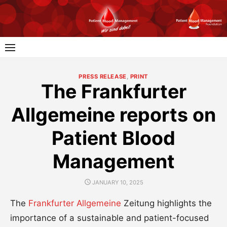
Skip
to
content
PRESS RELEASE
,
PRINT
The Frankfurter
Allgemeine reports on
Patient Blood
Management
POSTED
JANUARY 10, 2025
ON
The
Frankfurter Allgemeine
Zeitung highlights the
importance of a sustainable and patient-focused