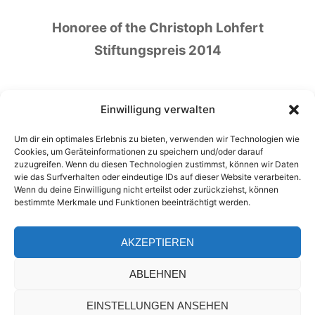
Honoree of the Christoph Lohfert
Stiftungspreis 2014
Einwilligung verwalten
Um dir ein optimales Erlebnis zu bieten, verwenden wir Technologien wie
Honoree of the German Patient Safety Price
Cookies, um Geräteinformationen zu speichern und/oder darauf
zuzugreifen. Wenn du diesen Technologien zustimmst, können wir Daten
2016
wie das Surfverhalten oder eindeutige IDs auf dieser Website verarbeiten.
Wenn du deine Einwilligung nicht erteilst oder zurückziehst, können
bestimmte Merkmale und Funktionen beeinträchtigt werden.
AKZEPTIEREN
ABLEHNEN
EINSTELLUNGEN ANSEHEN