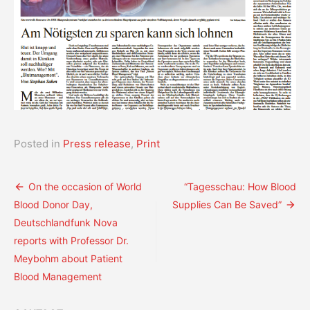
Posted in
Press release
,
Print
Post
On the occasion of World
“Tagesschau: How Blood
Blood Donor Day,
Supplies Can Be Saved”
navigation
Deutschlandfunk Nova
reports with Professor Dr.
Meybohm about Patient
Blood Management